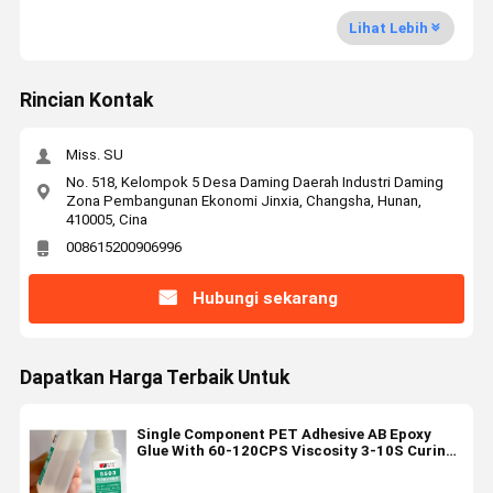
Lihat Lebih
Rincian Kontak
Miss. SU
No. 518, Kelompok 5 Desa Daming Daerah Industri Daming
Zona Pembangunan Ekonomi Jinxia, Changsha, Hunan,
410005, Cina
008615200906996
Hubungi sekarang
Dapatkan Harga Terbaik Untuk
Single Component PET Adhesive AB Epoxy
Glue With 60-120CPS Viscosity 3-10S Curing
Time