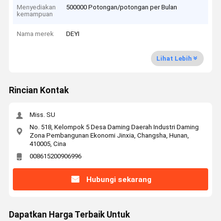
Menyediakan
500000 Potongan/potongan per Bulan
kemampuan
Nama merek
DEYI
Lihat Lebih
Rincian Kontak
Miss. SU
No. 518, Kelompok 5 Desa Daming Daerah Industri Daming
Zona Pembangunan Ekonomi Jinxia, Changsha, Hunan,
410005, Cina
008615200906996
Hubungi sekarang
Dapatkan Harga Terbaik Untuk